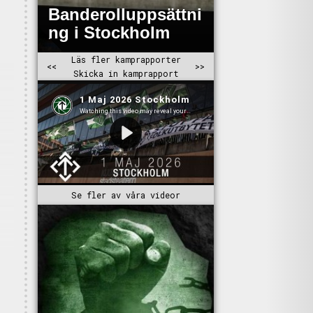
Se fler av våra videor