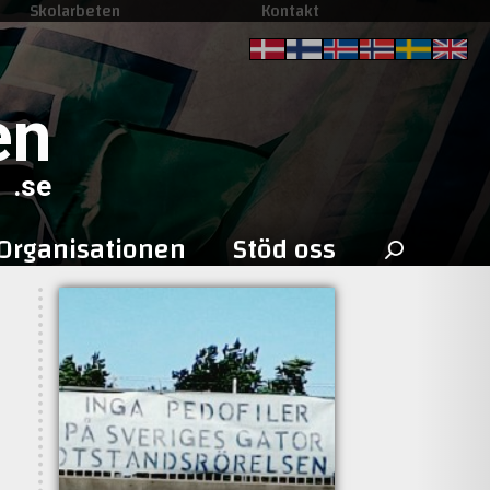
Skolarbeten
Kontakt
en
.se
Sök
Organisationen
Stöd oss
efter: