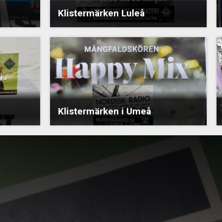
Klistermärken Luleå
Klistermärken i Umeå