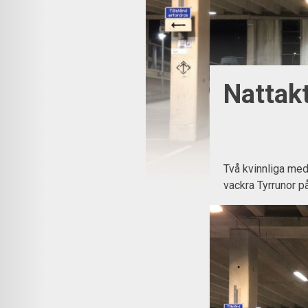
Nattak
Två kvinnliga me
vackra Tyrrunor på