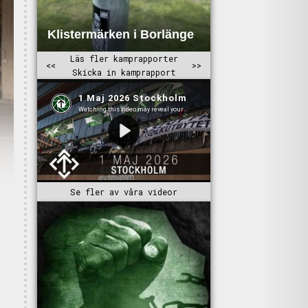
Se fler av våra videor