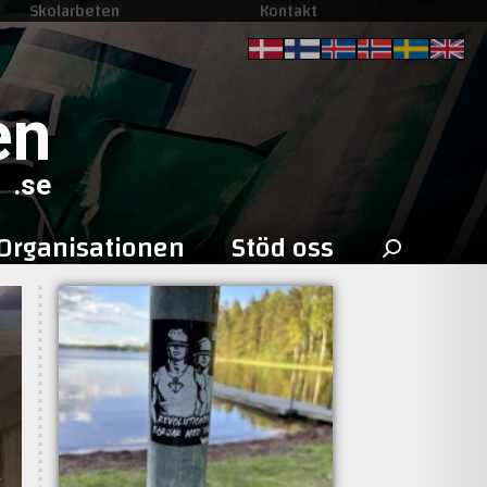
Skolarbeten
Kontakt
en
.se
Sök
Organisationen
Stöd oss
efter: