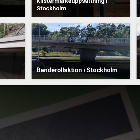
Klistermärkeuppsättning i
Stockholm
Banderollaktion i Stockholm