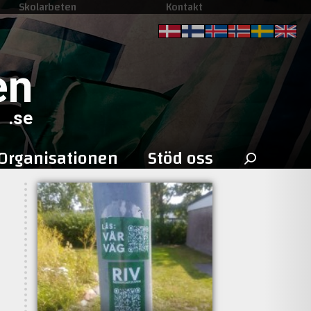
Skolarbeten
Kontakt
en
.se
Sök
Organisationen
Stöd oss
efter: