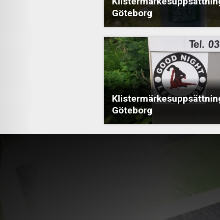
Klistermärkesuppsättning
Göteborg
Klistermärkesuppsättning
Göteborg