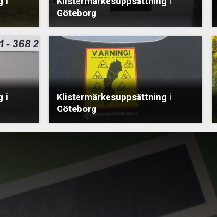
 i
Klistermärkesuppsättning i
Göteborg
 i
Klistermärkesuppsättning i
Göteborg