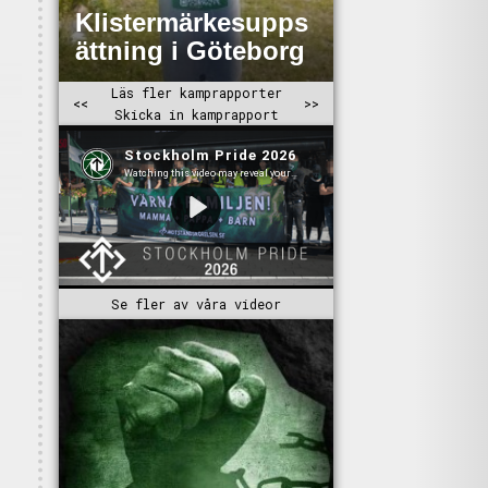
Se fler av våra videor