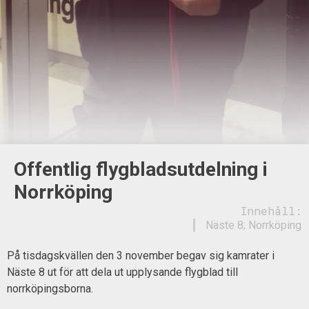
Offentlig flygbladsutdelning i
Norrköping
Innehåll:
Näste 8; Norrköping
På tisdagskvällen den 3 november begav sig kamrater i
Näste 8 ut för att dela ut upplysande flygblad till
norrköpingsborna.