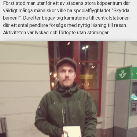
Först stod man utanför ett av stadens stora köpcentrum där
väldigt många människor ville ha specialflygbladet ”Skydda
barnen!”. Därefter begav sig kamraterna till centralstationen
där ett antal pendlare försågs med nyttig läsning till resan.
Aktiviteten var lyckad och förlöpte utan störningar.