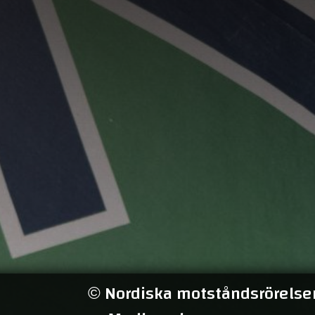
Nordiska motståndsrörelsen
©