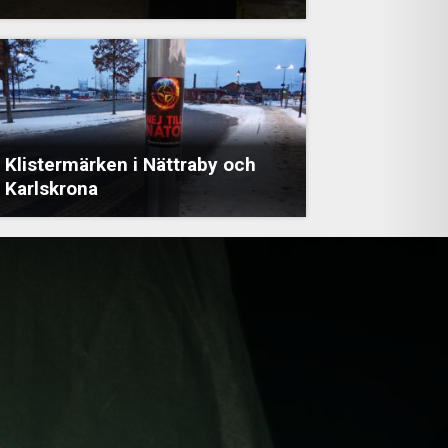
Klistermärken i Nättraby och
Karlskrona