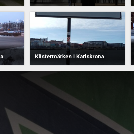
na
Klistermärken i Karlskrona