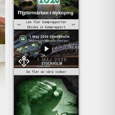
Se fler av våra videor