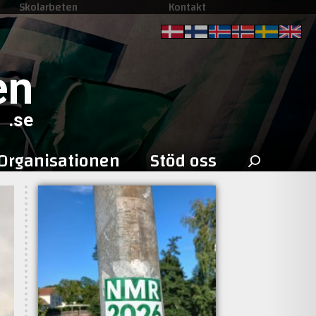
Skolarbeten
Kontakt
en
.se
Sök
Organisationen
Stöd oss
efter: