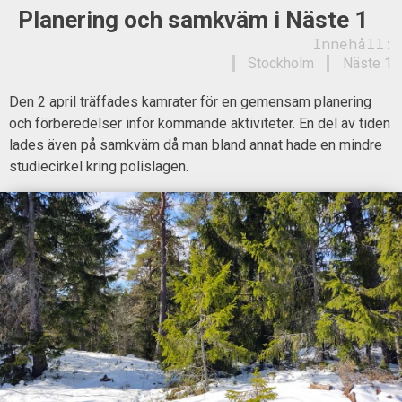
Planering och samkväm i Näste 1
Innehåll:
Stockholm
Näste 1
Den 2 april träffades kamrater för en gemensam planering
och förberedelser inför kommande aktiviteter. En del av tiden
lades även på samkväm då man bland annat hade en mindre
studiecirkel kring polislagen.