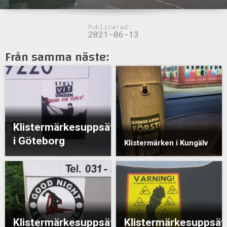
Publicerad:
2021-06-13
Från samma näste:
Klistermärkesuppsättning
i Göteborg
Klistermärken i Kungälv
Klistermärkesuppsättning
Klistermärkesuppsät