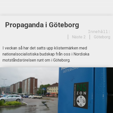
Propaganda i Göteborg
Innehåll:
Näste 2
Göteborg
I veckan så har det satts upp klistermärken med
nationalsocialistiska budskap från oss i Nordiska
motståndsrörelsen runt om i Göteborg.