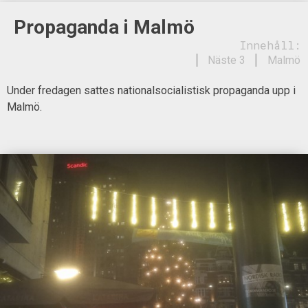
Propaganda i Malmö
Innehåll:
Näste 3
Malmö
Under fredagen sattes nationalsocialistisk propaganda upp i
Malmö.