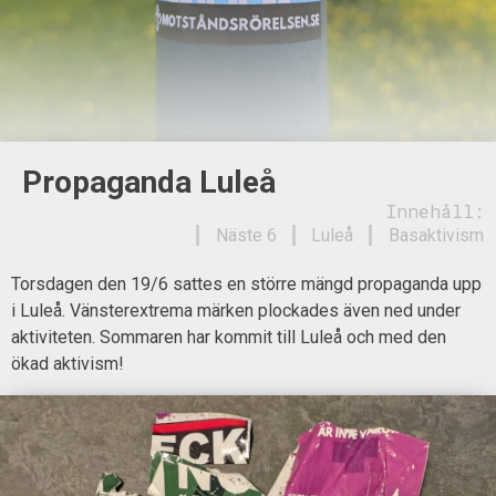
Propaganda Luleå
Innehåll:
Näste 6
Luleå
Basaktivism
Torsdagen den 19/6 sattes en större mängd propaganda upp
i Luleå. Vänsterextrema märken plockades även ned under
aktiviteten. Sommaren har kommit till Luleå och med den
ökad aktivism!