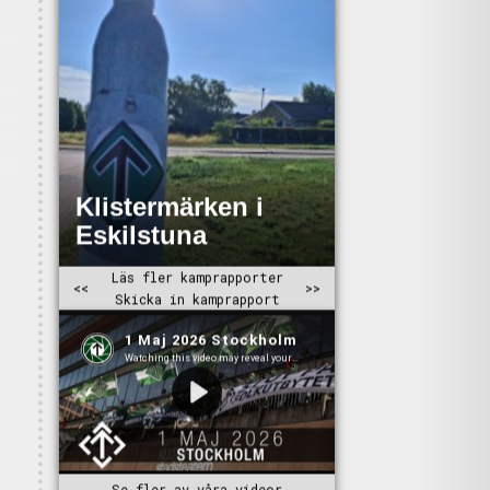
Se fler av våra videor