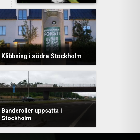
Klibbning i södra Stockholm
Banderoller uppsatta i
Stockholm