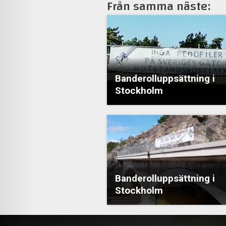
Från samma näste:
Banderolluppsättning i
Stockholm
Banderolluppsättning i
Stockholm