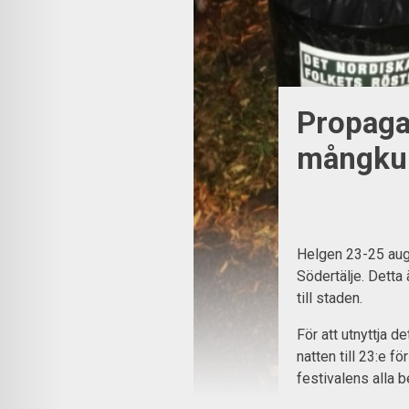
Propaga
mångkult
Helgen 23-25 augu
Södertälje. Detta 
till staden.
För att utnyttja de
natten till 23:e fö
festivalens alla 