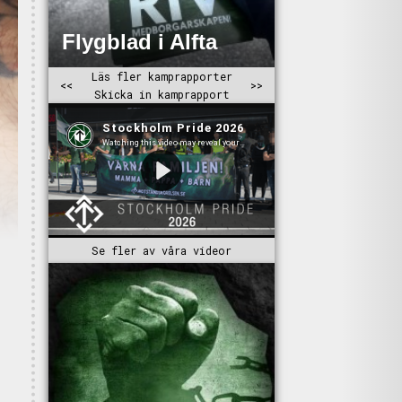
Se fler av våra videor