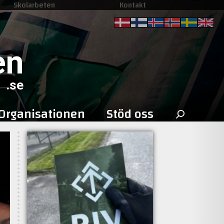
Skolarbeten
Kontakt
en
.se
Sök
Organisationen
Stöd oss
efter: