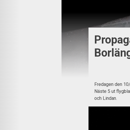
Propag
Borlä
Fredagen den 10
Näste 5 ut flygbla
och Lindan.