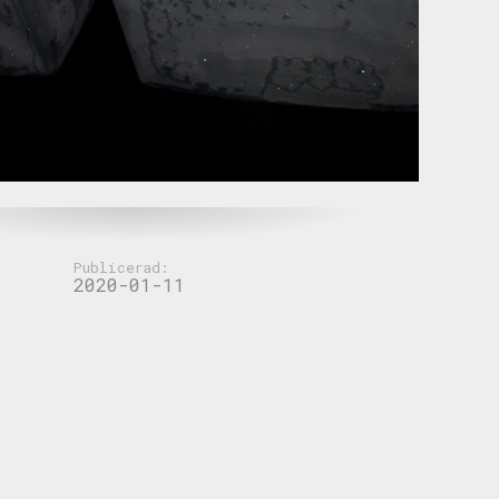
Publicerad:
2020-01-11