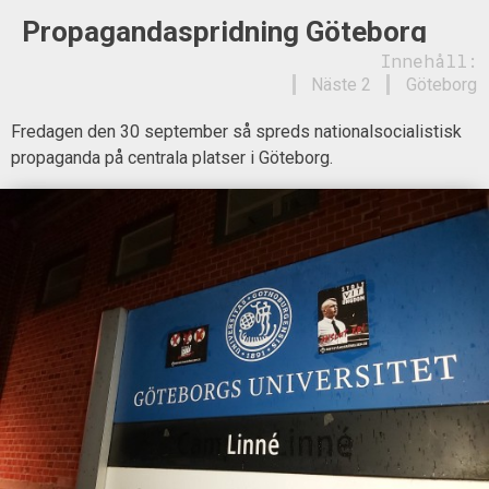
Propagandaspridning Göteborg
Innehåll:
Näste 2
Göteborg
Fredagen den 30 september så spreds nationalsocialistisk
propaganda på centrala platser i Göteborg.