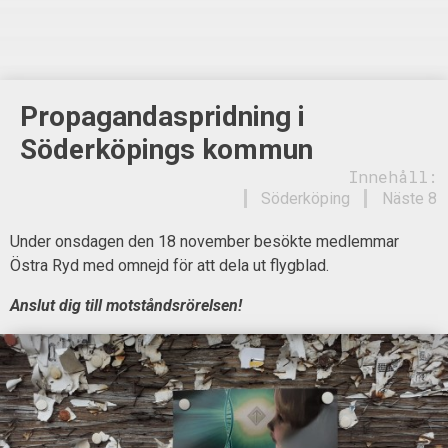
Propagandaspridning i
Söderköpings kommun
Innehåll:
Söderköping
Näste 8
Under onsdagen den 18 november besökte medlemmar
Östra Ryd med omnejd för att dela ut flygblad.
Anslut dig till motståndsrörelsen!