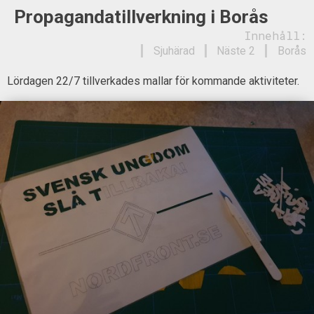
Propagandatillverkning i Borås
Innehåll:
Sjuhärad
Näste 2
Borås
Lördagen 22/7 tillverkades mallar för kommande aktiviteter.