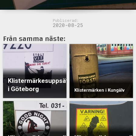
Publicerad:
2020-08-25
Från samma näste:
Klistermärkesuppsättning
i Göteborg
Klistermärken i Kungälv