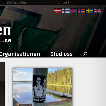
Skolarbeten
Kontakt
en
.se
Sök
Organisationen
Stöd oss
efter: