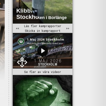
Se fler av våra videor