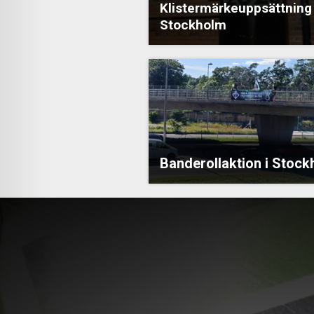
Klistermärkeuppsättning 
Stockholm
Banderollaktion i Stoc