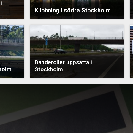
i
Klibbning i södra Stockholm
Banderoller uppsatta i
kholm
Stockholm