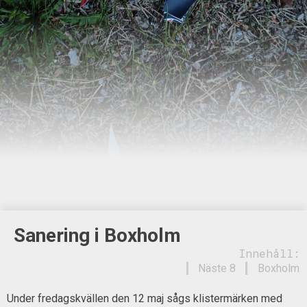
Sanering i Boxholm
Innehåll:
Näste 8
Boxholm
Under fredagskvällen den 12 maj sågs klistermärken med