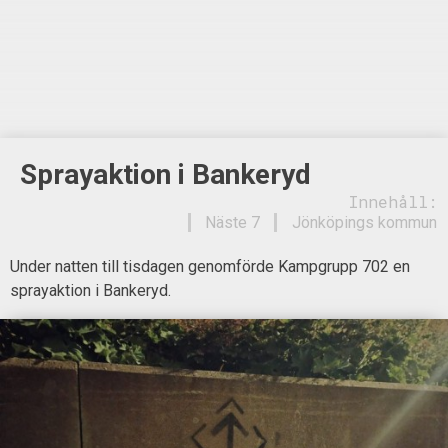
Sprayaktion i Bankeryd
Innehåll:
Näste 7
Jönköpings kommun
Under natten till tisdagen genomförde Kampgrupp 702 en
sprayaktion i Bankeryd.