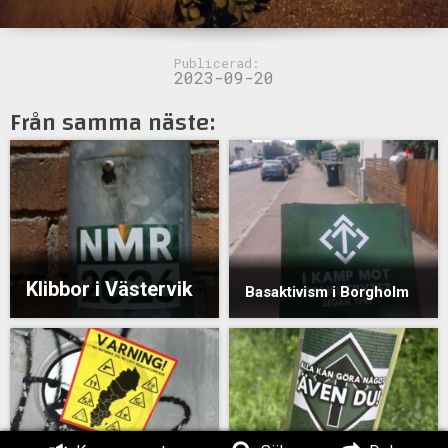
Publicerad:
2023-09-20
Från samma näste:
Klibbor i Västervik
Basaktivism i Borgholm