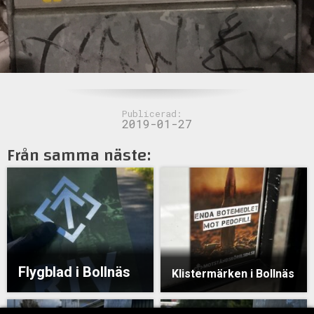
Publicerad:
2019-01-27
Från samma näste:
Flygblad i Bollnäs
Klistermärken i Bollnäs