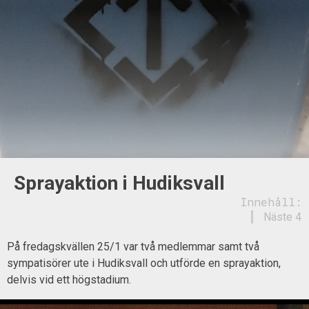
Sprayaktion i Hudiksvall
Innehåll:
Näste 4
På fredagskvällen 25/1 var två medlemmar samt två
sympatisörer ute i Hudiksvall och utförde en sprayaktion,
delvis vid ett högstadium.