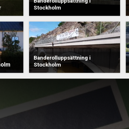
Banderolluppsättning i
r
Stockholm
Banderolluppsättning i
holm
Stockholm