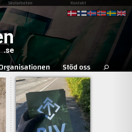
Skolarbeten
Kontakt
en
.se
Sök
Organisationen
Stöd oss
efter: