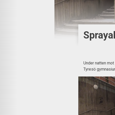
Sprayak
Under natten mot 
Tyresö gymnasium 