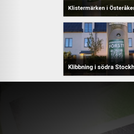
Klistermärken i Österåke
Klibbning i södra Stock