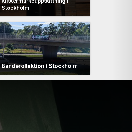
Klistermärkeuppsättning i
Stockholm
Banderollaktion i Stockholm