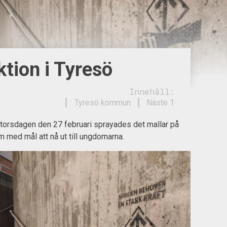
tion i Tyresö
Innehåll:
Tyresö kommun
Näste 1
torsdagen den 27 februari sprayades det mallar på
med mål att nå ut till ungdomarna.