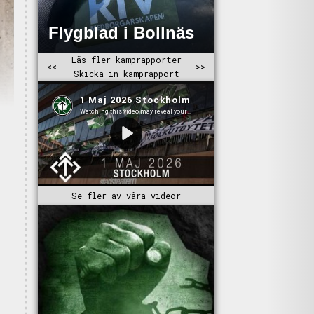
Se fler av våra videor