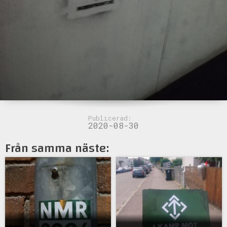
Publicerad:
2020-08-30
Från samma näste: