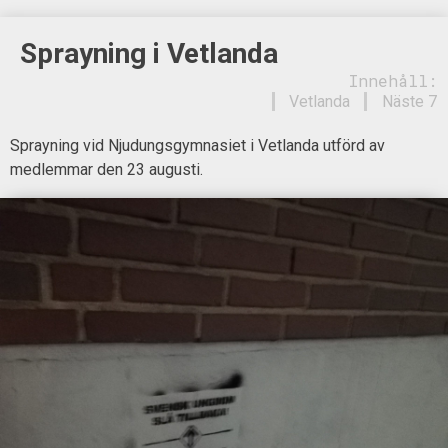
Sprayning i Vetlanda
Innehåll:
Vetlanda
Näste 7
Sprayning vid Njudungsgymnasiet i Vetlanda utförd av
medlemmar den 23 augusti.