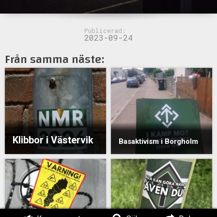
Publicerad:
2023-09-24
Från samma näste:
Klibbor i Västervik
Basaktivism i Borgholm