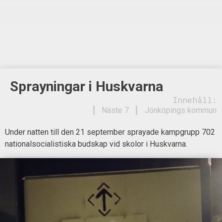
Sprayningar i Huskvarna
Innehåll:
Näste 7
Jönköpings kommun
Under natten till den 21 september sprayade kampgrupp 702
nationalsocialistiska budskap vid skolor i Huskvarna.