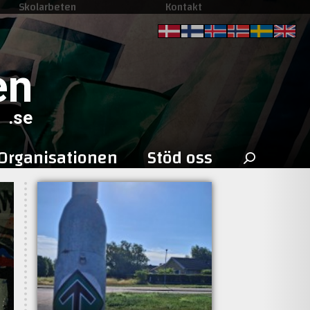
Skolarbeten
Kontakt
en
.se
Sök
Organisationen
Stöd oss
efter: