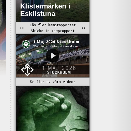
Se fler av våra videor