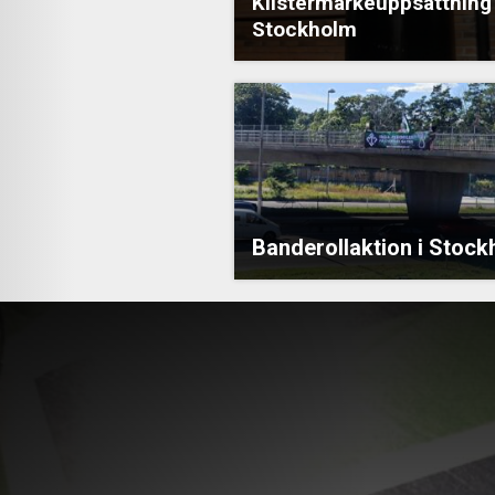
Klistermärkeuppsättning 
Stockholm
Banderollaktion i Stoc