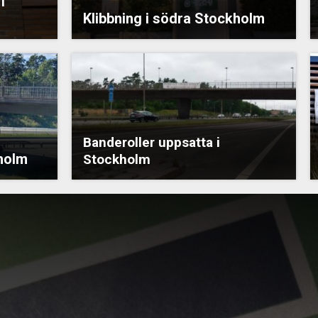
i
Klibbning i södra Stockholm
Banderoller uppsatta i
kholm
Stockholm