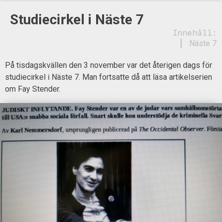
Studiecirkel i Näste 7
Innehåll:
Näste 7
På tisdagskvällen den 3 november var det återigen dags för
studiecirkel i Näste 7. Man fortsatte då att läsa artikelserien
om Fay Stender.