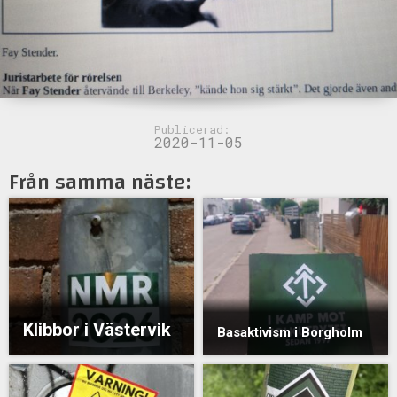
Publicerad:
2020-11-05
Från samma näste:
Klibbor i Västervik
Basaktivism i Borgholm