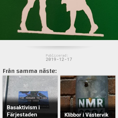
Publicerad:
2019-12-17
Från samma näste:
Basaktivism i
Färjestaden
Klibbor i Västervik