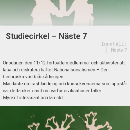
Studiecirkel – Näste 7
Innehåll:
Näste 7
Onsdagen den 11/12 fortsatte medlemmar och aktivister att
läsa och diskutera häftet Nationalsocialismen – Den
biologiska världsåskådningen.
Man läste om rasblandning och konsekvenserna som uppstår
när detta sker samt om varför civilisationer faller.
Mycket intressant och lärorikt.