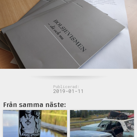
Publicerad:
2019-01-11
Från samma näste: