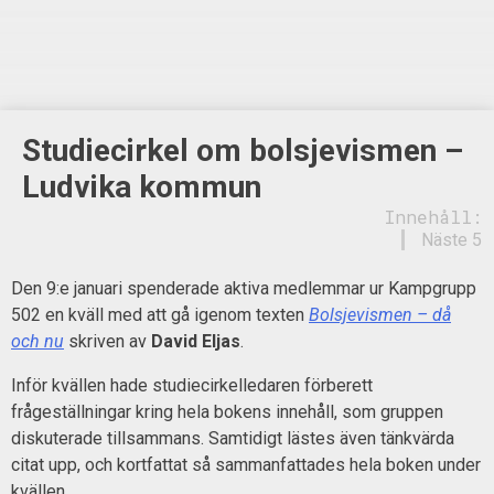
Studiecirkel om bolsjevismen –
Ludvika kommun
Innehåll:
Näste 5
Den 9:e januari spenderade aktiva medlemmar ur Kampgrupp
502 en kväll med att gå igenom texten
Bolsjevismen – då
och nu
skriven av
David Eljas
.
Inför kvällen hade studiecirkelledaren förberett
frågeställningar kring hela bokens innehåll, som gruppen
diskuterade tillsammans. Samtidigt lästes även tänkvärda
citat upp, och kortfattat så sammanfattades hela boken under
kvällen.