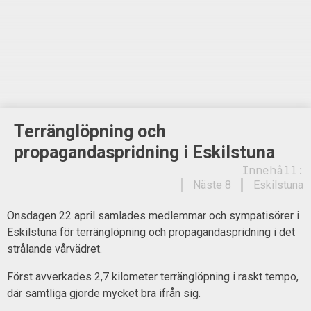
Terränglöpning och
propagandaspridning i Eskilstuna
Innehåll:
Näste 8
Eskilstuna
Onsdagen 22 april samlades medlemmar och sympatisörer i
Eskilstuna för terränglöpning och propagandaspridning i det
strålande vårvädret.
Först avverkades 2,7 kilometer terränglöpning i raskt tempo,
där samtliga gjorde mycket bra ifrån sig.