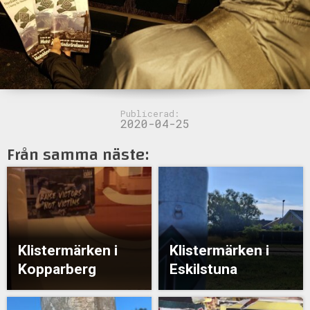
Publicerad:
2020-04-25
Från samma näste:
Klistermärken i
Klistermärken i
Kopparberg
Eskilstuna