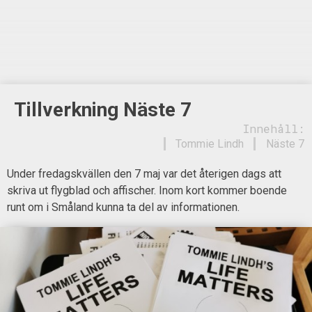
Tillverkning Näste 7
Innehåll:
Tommie Lindh
Näste 7
Under fredagskvällen den 7 maj var det återigen dags att
skriva ut flygblad och affischer. Inom kort kommer boende
runt om i Småland kunna ta del av informationen.