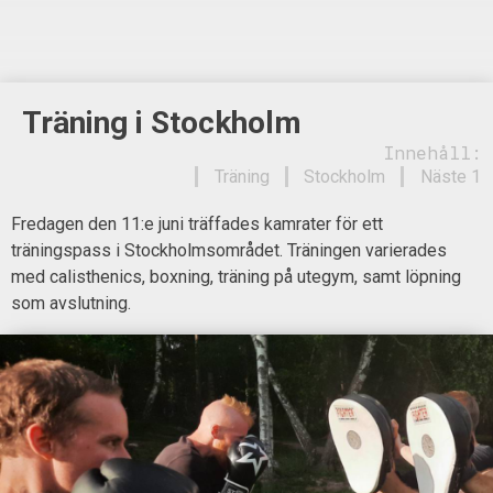
Träning i Stockholm
Innehåll:
Träning
Stockholm
Näste 1
Fredagen den 11:e juni träffades kamrater för ett
träningspass i Stockholmsområdet. Träningen varierades
med calisthenics, boxning, träning på utegym, samt löpning
som avslutning.