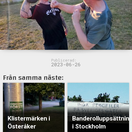
Publicerad:
2023-06-26
Från samma näste:
Klistermärken i
Banderolluppsättnin
Österåker
i Stockholm