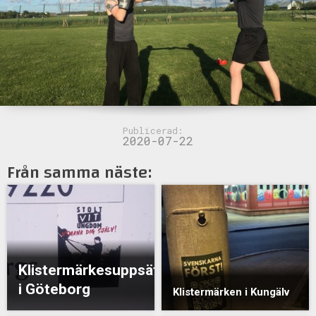
Publicerad:
2020-07-22
Från samma näste:
Klistermärkesuppsättning
i Göteborg
Klistermärken i Kungälv