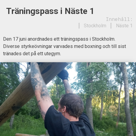
Träningspass i Näste 1
Innehåll:
Stockholm
Näste 1
Den 17 juni anordnades ett träningspass i Stockholm.
Diverse styrkeövningar varvades med boxning och till sist
tränades det på ett utegym.