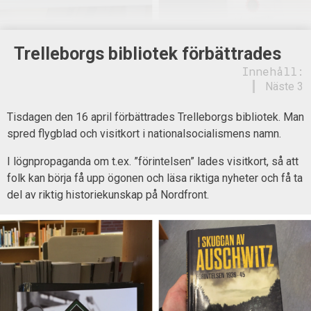
Trelleborgs bibliotek förbättrades
Innehåll:
Näste 3
Tisdagen den 16 april förbättrades Trelleborgs bibliotek. Man
spred flygblad och visitkort i nationalsocialismens namn.
I lögnpropaganda om t.ex. ”förintelsen” lades visitkort, så att
folk kan börja få upp ögonen och läsa riktiga nyheter och få ta
del av riktig historiekunskap på Nordfront.