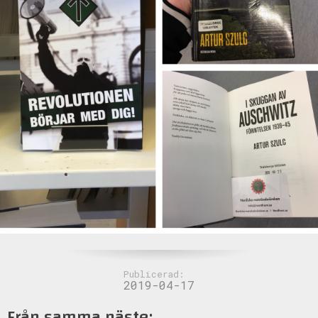
Publicerad:
2019-04-17
Från samma näste: