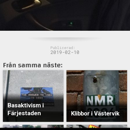
Publicerad:
2019-02-10
Från samma näste:
Basaktivism i
Färjestaden
Klibbor i Västervik