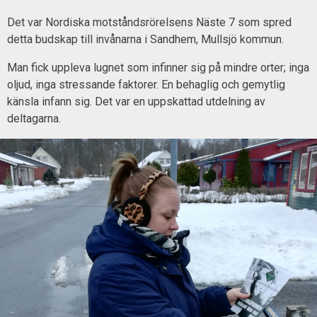
Det var Nordiska motståndsrörelsens Näste 7 som spred
detta budskap till invånarna i Sandhem, Mullsjö kommun.
Man fick uppleva lugnet som infinner sig på mindre orter; inga
oljud, inga stressande faktorer. En behaglig och gemytlig
känsla infann sig. Det var en uppskattad utdelning av
deltagarna.