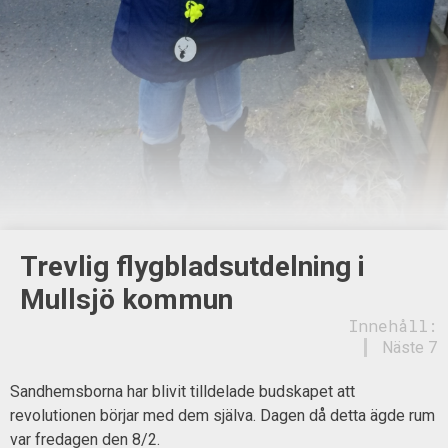
Trevlig flygbladsutdelning i
Mullsjö kommun
Innehåll:
Näste 7
Sandhemsborna har blivit tilldelade budskapet att
revolutionen börjar med dem själva. Dagen då detta ägde rum
var fredagen den 8/2.