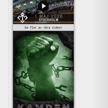
Se fler av våra videor