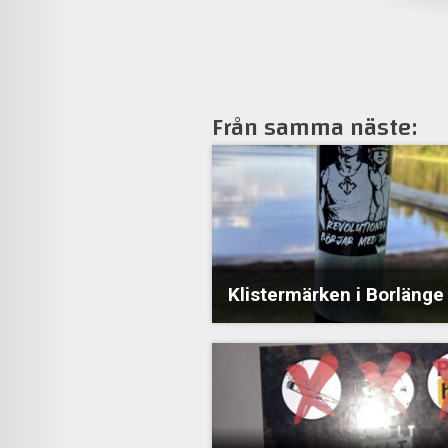
Från samma näste:
Klistermärken i Borlänge