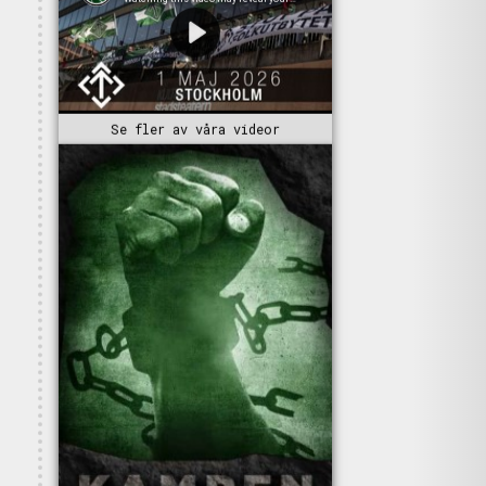
Se fler av våra videor