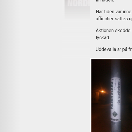
När tiden var inn
affischer sattes 
Aktionen skedde 
lyckad.
Uddevalla är på 