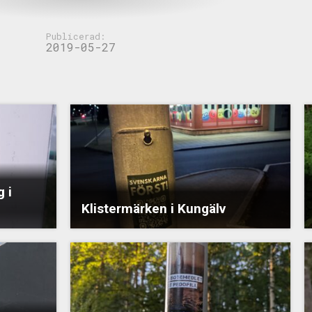
Publicerad:
2019-05-27
 i
Klistermärken i Kungälv