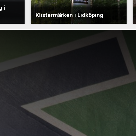
 i
Klistermärken i Lidköping