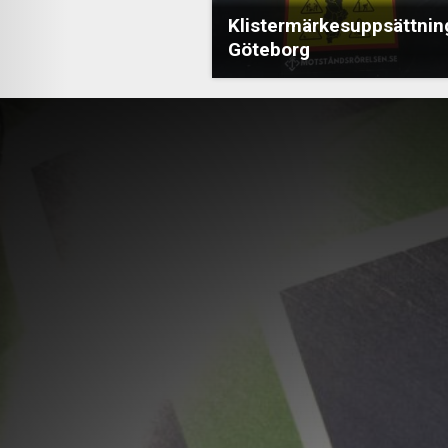
Klistermärkesuppsättning
Göteborg