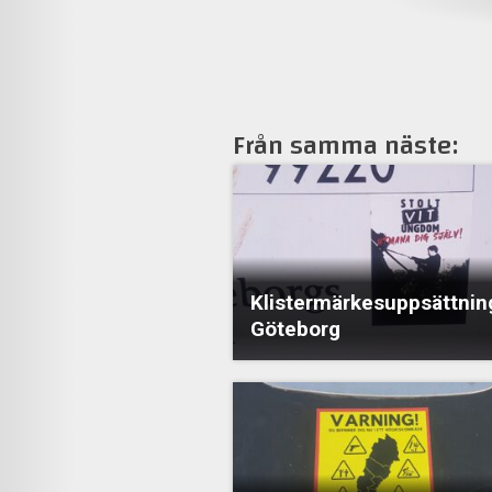
Från samma näste:
Klistermärkesuppsättning
Göteborg