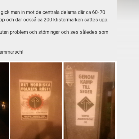
e gick man in mot de centrala delarna där ca 60-70
upp och där också ca 200 klistermärken sattes upp.
utan problem och störningar och ses således som
frammarsch!