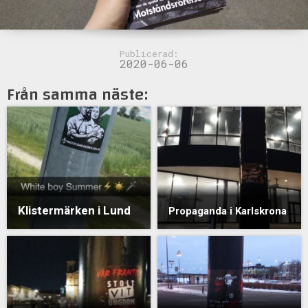
Publicerad:
2020-06-06
Från samma näste:
Klistermärken i Lund
Propaganda i Karlskrona