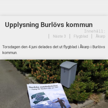
Upplysning Burlövs kommun
Innehåll:
Näste 3
Flygblad
Åkarp
Torsdagen den 4 juni delades det ut flygblad i Åkarp i Burlövs
kommun.