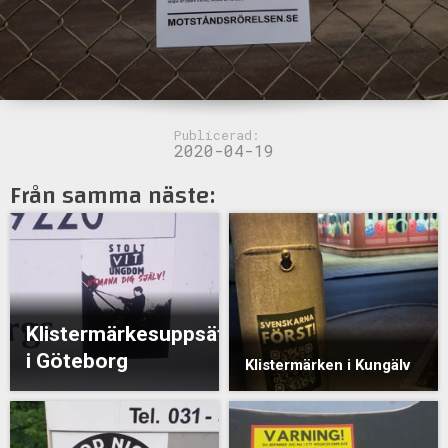
Publicerad:
2020-04-19
Från samma näste:
Klistermärkesuppsättning
i Göteborg
Klistermärken i Kungälv