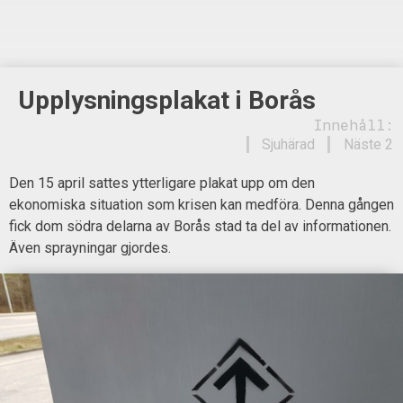
Upplysningsplakat i Borås
Innehåll:
Sjuhärad
Näste 2
Den 15 april sattes ytterligare plakat upp om den
ekonomiska situation som krisen kan medföra. Denna gången
fick dom södra delarna av Borås stad ta del av informationen.
Även sprayningar gjordes.