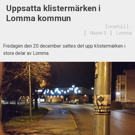
Uppsatta klistermärken i
Lomma kommun
Innehåll:
Näste 3
Lomma
Fredagen den 20 december sattes det upp klistermärken i
stora delar av Lomma.