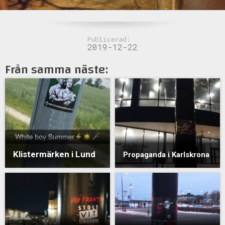
Publicerad:
2019-12-22
Från samma näste:
Klistermärken i Lund
Propaganda i Karlskrona