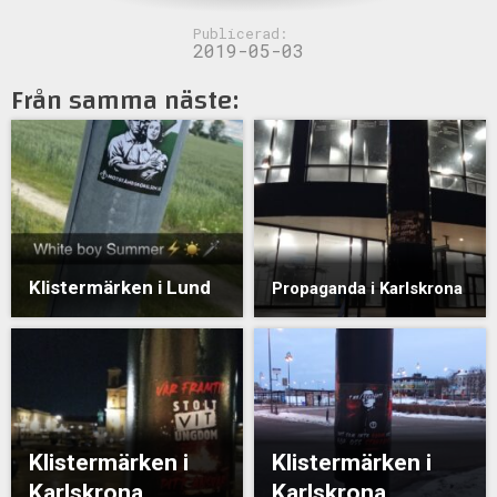
Publicerad:
2019-05-03
Från samma näste:
Klistermärken i Lund
Propaganda i Karlskrona
Klistermärken i
Klistermärken i
Karlskrona
Karlskrona