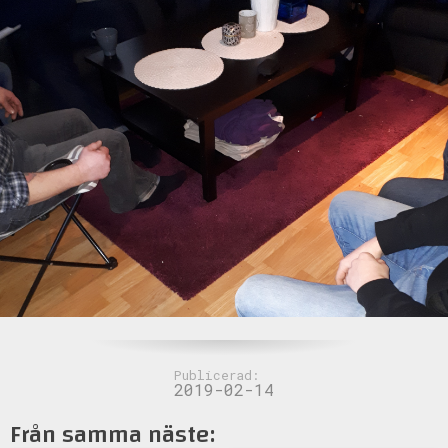
Publicerad:
2019-02-14
Från samma näste: