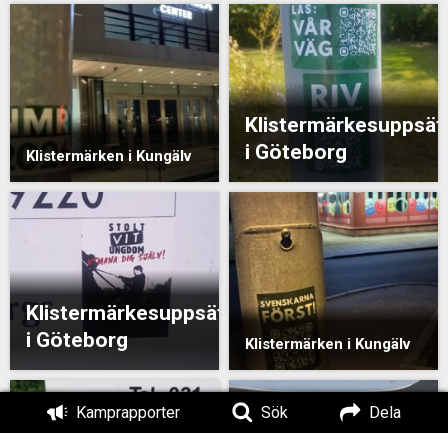
Klistermärkesuppsät
i Göteborg
Klistermärken i Kungälv
Klistermärkesuppsättning
i Göteborg
Klistermärken i Kungälv
Kamprapporter
Sök
Dela