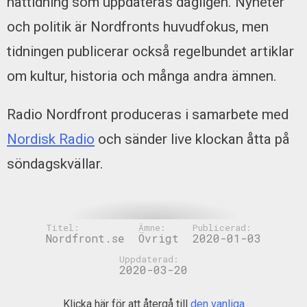
nättidning som uppdateras dagligen. Nyheter
och politik är Nordfronts huvudfokus, men
tidningen publicerar också regelbundet artiklar
om kultur, historia och många andra ämnen.
Radio Nordfront produceras i samarbete med
Nordisk Radio
och sänder live klockan åtta på
söndagskvällar.
Titel:
Ämne:
Publicerad:
Nordfront.se
Övrigt
2020-01-03
Uppdaterad:
2020-03-20
Klicka här för att återgå till
den vanliga