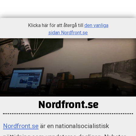
Skip
Klicka här för att återgå till
den vanliga
to
sidan Nordfront.se
content
Nordfront.se
Nordfront.se
är en nationalsocialistisk