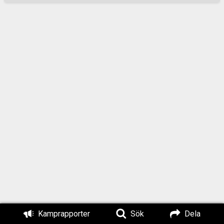
Kamprapporter
Sök
Dela