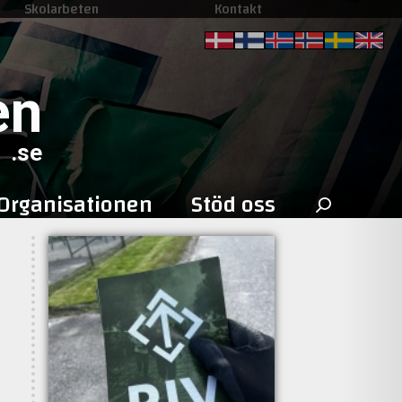
Skolarbeten
Kontakt
en
.se
Sök
Organisationen
Stöd oss
efter: