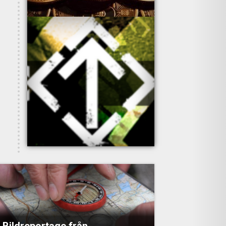
Bildreportage från