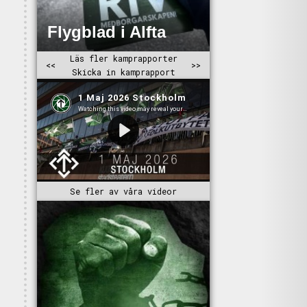
Se fler av våra videor