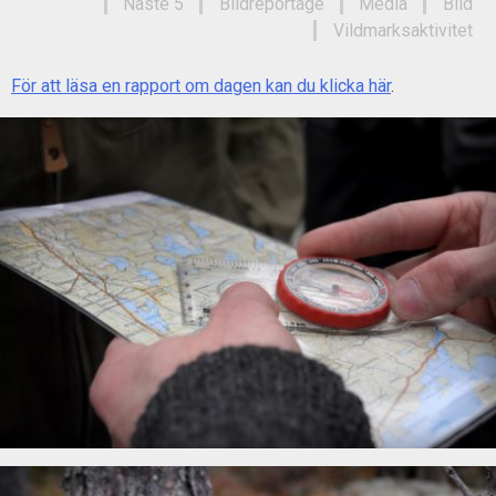
Näste 5
Bildreportage
Media
Bild
Vildmarksaktivitet
För att läsa en rapport om dagen kan du klicka här
.