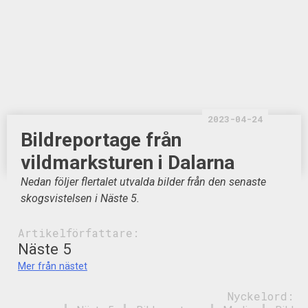
2023-04-24
Bildreportage från
vildmarksturen i Dalarna
Nedan följer flertalet utvalda bilder från den senaste
skogsvistelsen i Näste 5.
Artikelförfattare:
Näste 5
Mer från nästet
Nyckelord: