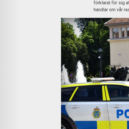
förklarat för sig 
handlar om vår ra