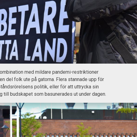
 kombination med mildare pandemi-restriktioner
 en del folk ute på gatorna. Flera stannade upp för
åndsrörelsens politik, eller för att uttrycka sin
ing till budskapet som basunerades ut under dagen.