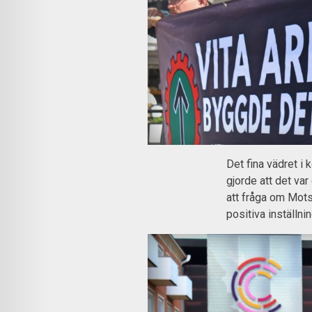
Det fina vädret i
gjorde att det var
att fråga om Motst
positiva inställn