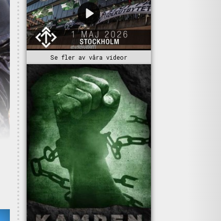
Se fler av våra videor