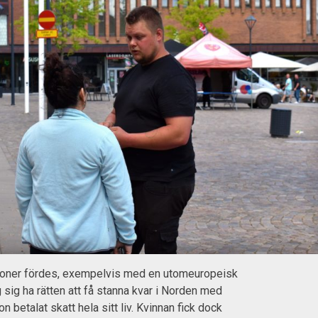
sioner fördes, exempelvis med en utomeuropeisk
sig ha rätten att få stanna kvar i Norden med
on betalat skatt hela sitt liv. Kvinnan fick dock