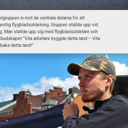
stgruppen in mot de centrala delarna för att
ntlig flygbladsutdelning. Gruppen ställde upp vid
g. Man ställde upp sig med flygbladsutdelare och
budskapet ”Vita arbetare byggde detta land – Vita
llbaka detta land!”