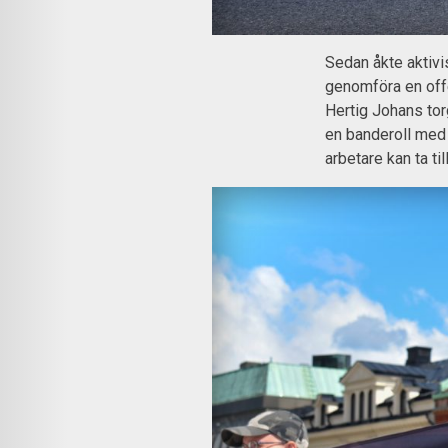
Sedan åkte aktivi
genomföra en offe
Hertig Johans tor
en banderoll med 
arbetare kan ta ti