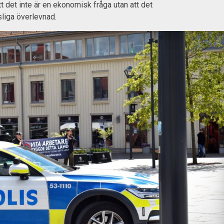
att det inte är en ekonomisk fråga utan att det
sliga överlevnad.