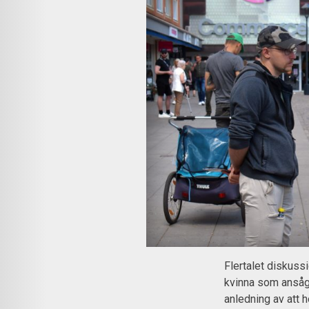
Flertalet diskus
kvinna som ansåg 
anledning av att h