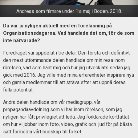
Andreas som filmare under 1:a maj i Boden, 2018.
Du var ju nyligen aktuell med en föreläsning på
Organisationsdagarna. Vad handlade det om, för de som
inte närvarade?
Föredraget var uppdelat i tre delar. Den första och definitivt
den mest uttömmande delen handlade om min resa inom
rörelsen, vad som hänt mig och hur jag utvecklats sedan jag
gick med 2016. Jag ville med mina erfarenheter inspirera nya
och gamla medlemmar till att sträva efter att uppnå deras
fulla potential.
Andra delen handlade om vår mediagrupp, vår
propagandaavdelning som vi har inom rörelsen, som jag
nyligen har fått privilegiet att leda. Jag förklarade kortfattat
om hur vi jobbar inom foto, video, grafik och ljud för på bästa
sätt förmedla vårt budskap till folket.