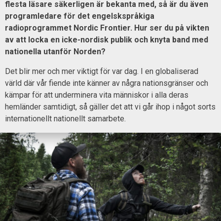
flesta läsare säkerligen är bekanta med, så är du även
programledare för det engelskspråkiga
radioprogrammet Nordic Frontier. Hur ser du på vikten
av att locka en icke-nordisk publik och knyta band med
nationella utanför Norden?
Det blir mer och mer viktigt för var dag. I en globaliserad
värld där vår fiende inte känner av några nationsgränser och
kämpar för att underminera vita människor i alla deras
hemländer samtidigt, så gäller det att vi går ihop i något sorts
internationellt nationellt samarbete.