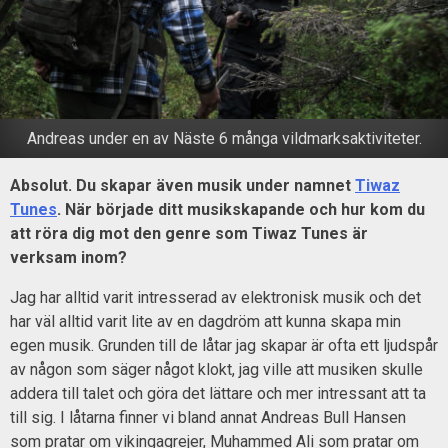
Andreas under en av Näste 6 många vildmarksaktiviteter.
Absolut. Du skapar även musik under namnet
Tiwaz
Tunes
. När började ditt musikskapande och hur kom du
att röra dig mot den genre som Tiwaz Tunes är
verksam inom?
Jag har alltid varit intresserad av elektronisk musik och det
har väl alltid varit lite av en dagdröm att kunna skapa min
egen musik. Grunden till de låtar jag skapar är ofta ett ljudspår
av någon som säger något klokt, jag ville att musiken skulle
addera till talet och göra det lättare och mer intressant att ta
till sig. I låtarna finner vi bland annat Andreas Bull Hansen
som pratar om vikingagrejer, Muhammed Ali som pratar om