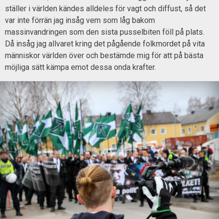
ställer i världen kändes alldeles för vagt och diffust, så det
var inte förrän jag insåg vem som låg bakom
massinvandringen som den sista pusselbiten föll på plats.
Då insåg jag allvaret kring det pågående folkmordet på vita
människor världen över och bestämde mig för att på bästa
möjliga sätt kämpa emot dessa onda krafter.