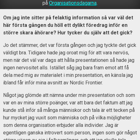
på
Organisationsdagarna
.
Om jag inte sitter på felaktig information så var väl det
här första gången du höll ett dylikt föredrag inför en
större skara åhörare? Hur tycker du själv att det gick?
Jo det stämmer, det var första gången och jag tyckte det gick
väldigt bra. Tidigare hade jag oroat mig för att vara nervös,
men när det väl var dags att hålla presentationen så hade jag
ingen nervositet alls. Istället såg jag bara fram emot att få
dela med mig av materialet i min presentation, en känsla jag
ibland får inför mina avsnitt av Nordic Frontier.
Något jag glömde att nämna under min presentation och som
var en av mina större poänger, var att bara det faktum att jag
kunde stå inför så många människor och tala är ett tecken på
hur mycket jag vuxit som människa och på vilka möjligheter
som denna organisation erbjuder alla individer. Jag är
egentligen ganska introvert som person, ingen som gör något