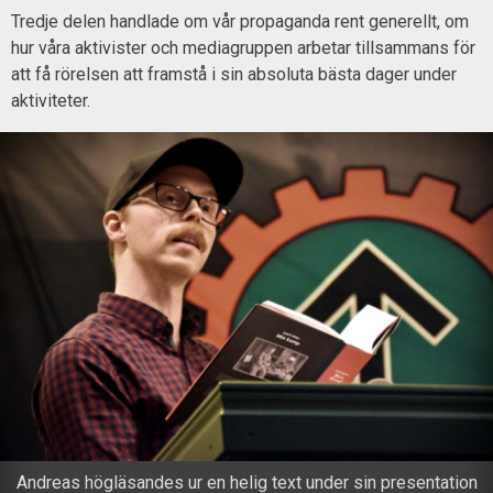
Tredje delen handlade om vår propaganda rent generellt, om
hur våra aktivister och mediagruppen arbetar tillsammans för
att få rörelsen att framstå i sin absoluta bästa dager under
aktiviteter.
Andreas högläsandes ur en helig text under sin presentation