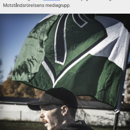
Motståndsrörelsens mediagrupp.