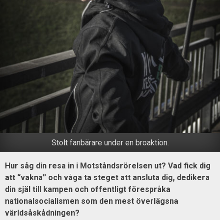
Stolt fanbärare under en broaktion.
Hur såg din resa in i Motståndsrörelsen ut? Vad fick dig
att “vakna” och våga ta steget att ansluta dig, dedikera
din själ till kampen och offentligt förespråka
nationalsocialismen som den mest överlägsna
världsåskådningen?