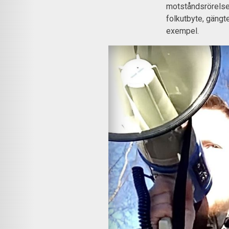
motståndsrörelsen
folkutbyte, gängte
exempel.