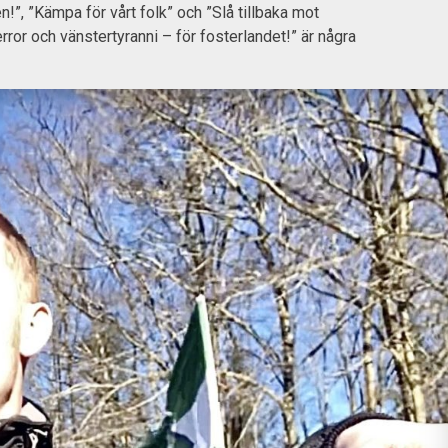
!”, ”Kämpa för vårt folk” och ”Slå tillbaka mot
rror och vänstertyranni – för fosterlandet!” är några