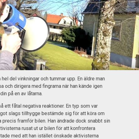
hel del vinkningar och tummar upp. En äldre man
a och dirigera med fingrarna när han kände igen
in på en av låtarna.
 ett fåtal negativa reaktioner. En typ som var
ot slags tillhygge bestämde sig för att köra om
a precis framför bilen. Han ändrade dock snabbt sin
ktivisterna rusat ut ur bilen för att konfrontera
utade med att han istället önskade aktivisterna