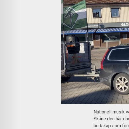
Nationell musik v
Skåne den här dag
budskap som förm