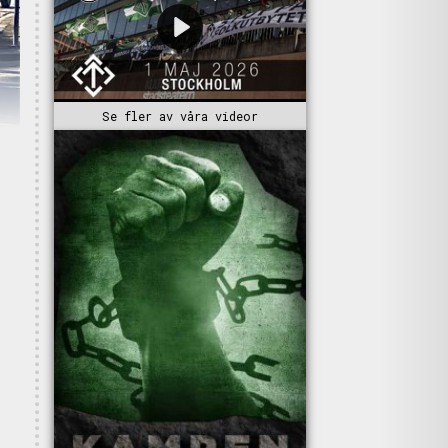
Se fler av våra videor