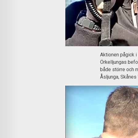
Aktionen pågick i 
Örkelljungas befo
både större och 
Åsljunga, Skånes 