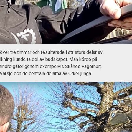
över tre timmar och resulterade i att stora delar av
lkning kunde ta del av budskapet. Man körde på
mindre gator genom exempelvis Skånes Fagerhult,
Värsjö och de centrala delarna av Örkelljunga.