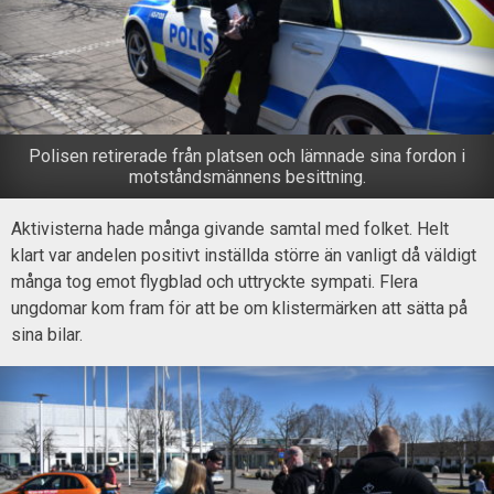
Polisen retirerade från platsen och lämnade sina fordon i
motståndsmännens besittning.
Aktivisterna hade många givande samtal med folket. Helt
klart var andelen positivt inställda större än vanligt då väldigt
många tog emot flygblad och uttryckte sympati. Flera
ungdomar kom fram för att be om klistermärken att sätta på
sina bilar.