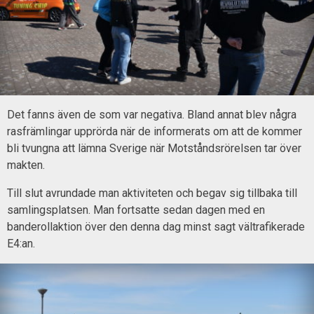
Det fanns även de som var negativa. Bland annat blev några
rasfrämlingar upprörda när de informerats om att de kommer
bli tvungna att lämna Sverige när Motståndsrörelsen tar över
makten.
Till slut avrundade man aktiviteten och begav sig tillbaka till
samlingsplatsen. Man fortsatte sedan dagen med en
banderollaktion över den denna dag minst sagt vältrafikerade
E4:an.