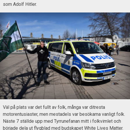
som Adolf Hitler.
Väl på plats var det fullt av folk, många var ditresta
motorentusiaster, men mestadels var besökarna vanligt folk.
Näste 7 ställde upp med Tyrrunefanan mitt i folkvimlet och
började dela ut flygblad med budskapet White Lives Matter.