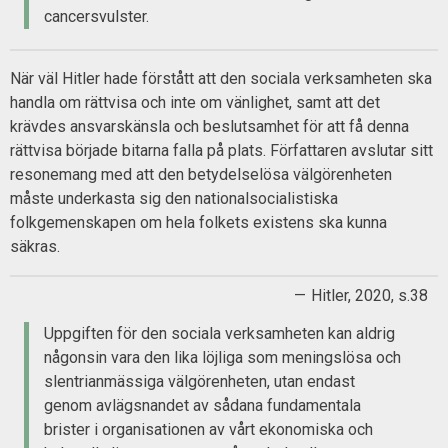
cancersvulster.
När väl Hitler hade förstått att den sociala verksamheten ska
handla om rättvisa och inte om vänlighet, samt att det
krävdes ansvarskänsla och beslutsamhet för att få denna
rättvisa började bitarna falla på plats. Författaren avslutar sitt
resonemang med att den betydelselösa välgörenheten
måste underkasta sig den nationalsocialistiska
folkgemenskapen om hela folkets existens ska kunna
säkras.
Hitler, 2020, s.38
Uppgiften för den sociala verksamheten kan aldrig
någonsin vara den lika löjliga som meningslösa och
slentrianmässiga välgörenheten, utan endast
genom avlägsnandet av sådana fundamentala
brister i organisationen av vårt ekonomiska och