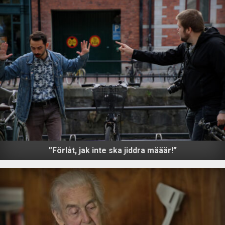
”Förlåt, jak inte ska jiddra määär!”