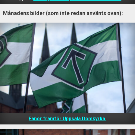
Månadens bilder (som inte redan använts ovan):
Fanor framför Uppsala Domkyrka.