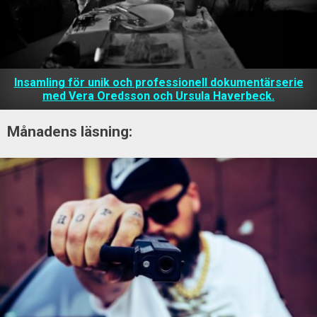
Insamling för unik och professionell dokumentärserie
med Vera Oredsson och Ursula Haverbeck.
Månadens läsning: