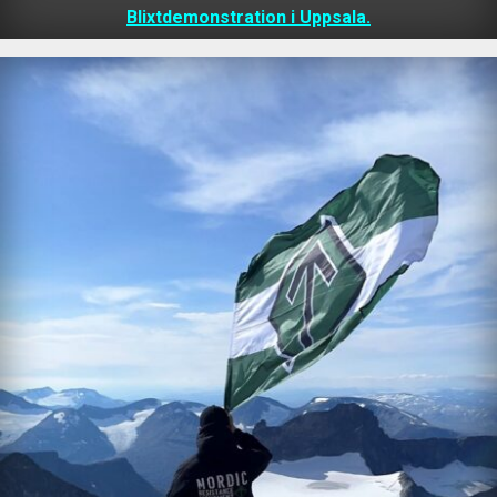
Blixtdemonstration i Uppsala.