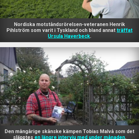
Nordiska motståndsrörelsen-veteranen Henrik
Pihlström som varit i Tyskland och bland annat
träffat
Ursula Haverbeck
.
Den mångårige skånske kämpen Tobias Malvå som det
släpptes
en längre intervju med under månaden
.