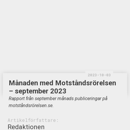
2023-10-03
Månaden med Motståndsrörelsen
– september 2023
Rapport från september månads publiceringar på
motståndsrörelsen.se.
Artikelförfattare:
Redaktionen