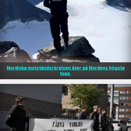
Nordiska motståndsrörelsen åter på Nordens högsta
topp.