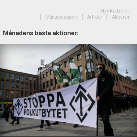
Nyckelord:
Månadsrapport
Artiklar
Aktivism
Månadens bästa aktioner: