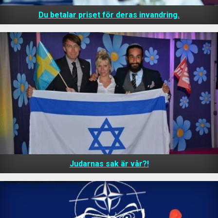
Du betalar priset för deras invandring.
Judarnas sak är vår?!